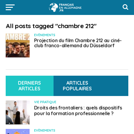
All posts tagged "chambre 212"
EVÈNEMENTS
Projection du film Chambre 212 au ciné-
club franco-allemand du Düsseldorf
DERNIERS
ARTICLES
ARTICLES
POPULAIRES
VIE PRATIQUE
Droits des frontaliers : quels dispositifs
pour la formation professionnelle ?
EVÈNEMENTS