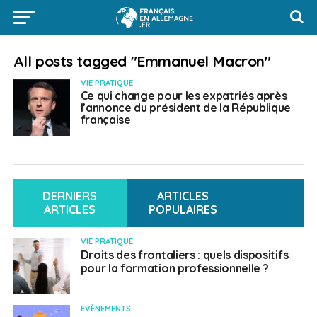
All posts tagged "Emmanuel Macron"
VIE PRATIQUE
Ce qui change pour les expatriés après
l’annonce du président de la République
française
DERNIERS
ARTICLES
ARTICLES
POPULAIRES
VIE PRATIQUE
Droits des frontaliers : quels dispositifs
pour la formation professionnelle ?
EVÈNEMENTS