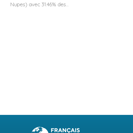
Nupes) avec 31.46% des...