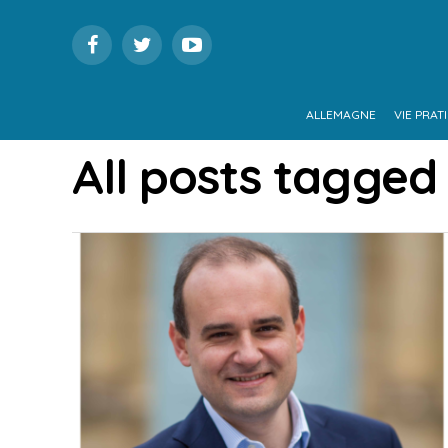
ALLEMAGNE
VIE PRAT
All posts tagged