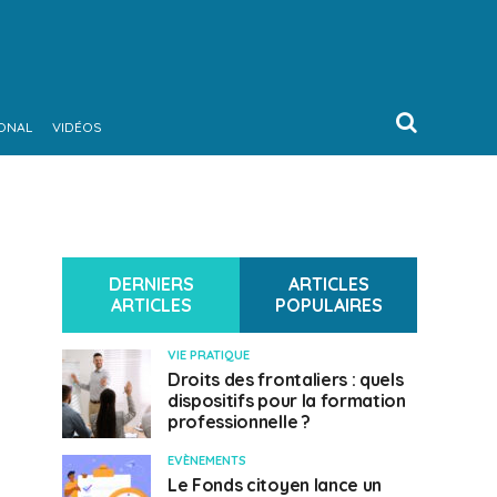
IONAL
VIDÉOS
DERNIERS
ARTICLES
ARTICLES
POPULAIRES
VIE PRATIQUE
Droits des frontaliers : quels
dispositifs pour la formation
professionnelle ?
EVÈNEMENTS
Le Fonds citoyen lance un