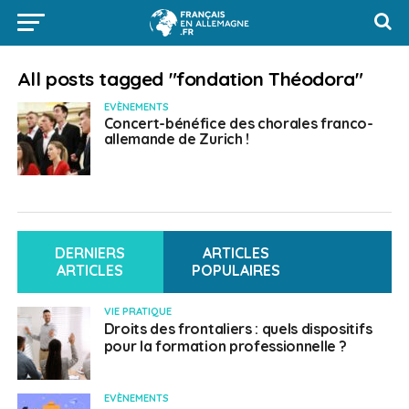
All posts tagged "fondation Théodora"
EVÈNEMENTS
Concert-bénéfice des chorales franco-
allemande de Zurich !
DERNIERS
ARTICLES
ARTICLES
POPULAIRES
VIE PRATIQUE
Droits des frontaliers : quels dispositifs
pour la formation professionnelle ?
EVÈNEMENTS