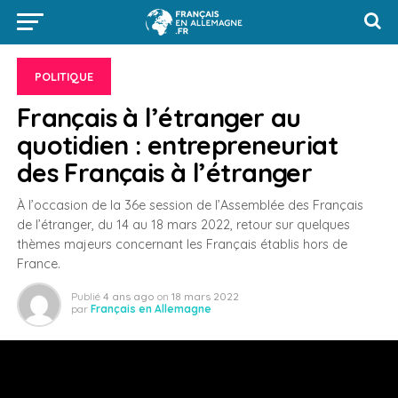
POLITIQUE
Français à l’étranger au
quotidien : entrepreneuriat
des Français à l’étranger
À l’occasion de la 36e session de l’Assemblée des Français
de l’étranger, du 14 au 18 mars 2022, retour sur quelques
thèmes majeurs concernant les Français établis hors de
France.
Publié
4 ans ago
on
18 mars 2022
par
Français en Allemagne