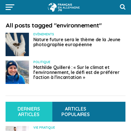
All posts tagged "environnement"
EVÈNEMENTS
Nature future sera le thème de la Jeune
photographie européenne
POLITIQUE
Mathilde Quilleré : « Sur le climat et
l’environnement, le défi est de préférer
l’action à l’incantation »
DERNIERS
ARTICLES
ARTICLES
POPULAIRES
VIE PRATIQUE