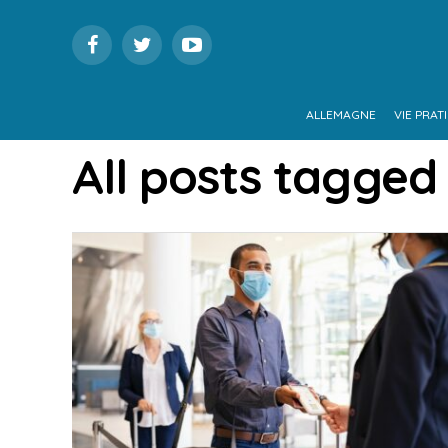
ALLEMAGNE
VIE PRAT
All posts tagged 