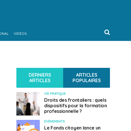
IONAL
VIDÉOS
DERNIERS
ARTICLES
ARTICLES
POPULAIRES
VIE PRATIQUE
Droits des frontaliers : quels
dispositifs pour la formation
professionnelle ?
EVÈNEMENTS
Le Fonds citoyen lance un