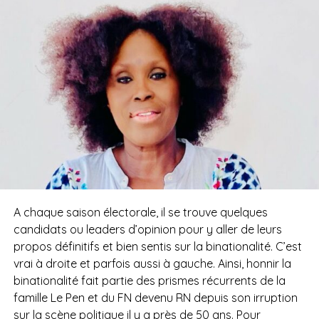
A chaque saison électorale, il se trouve quelques
candidats ou leaders d’opinion pour y aller de leurs
propos définitifs et bien sentis sur la binationalité. C’est
vrai à droite et parfois aussi à gauche. Ainsi, honnir la
binationalité fait partie des prismes récurrents de la
famille Le Pen et du FN devenu RN depuis son irruption
sur la scène politique il y a près de 50 ans. Pour