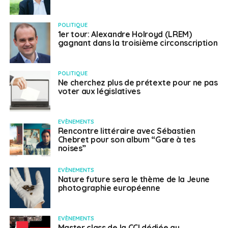
POLITIQUE
1er tour: Alexandre Holroyd (LREM)
gagnant dans la troisième circonscription
POLITIQUE
Ne cherchez plus de prétexte pour ne pas
voter aux législatives
EVÈNEMENTS
Rencontre littéraire avec Sébastien
Chebret pour son album “Gare à tes
noises”
EVÈNEMENTS
Nature future sera le thème de la Jeune
photographie européenne
EVÈNEMENTS
Master class de la CCI dédiée au