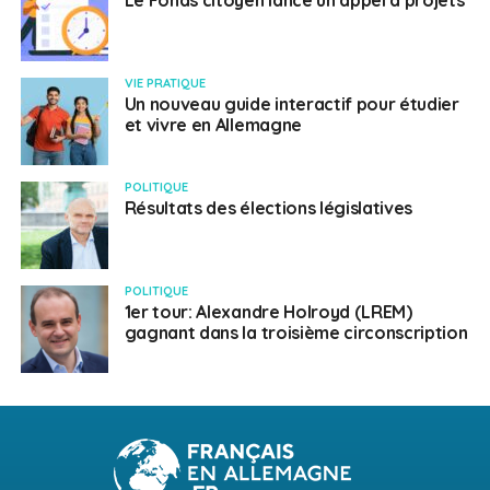
Le Fonds citoyen lance un appel à projets
VIE PRATIQUE
Un nouveau guide interactif pour étudier
et vivre en Allemagne
POLITIQUE
Résultats des élections législatives
POLITIQUE
1er tour: Alexandre Holroyd (LREM)
gagnant dans la troisième circonscription