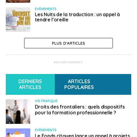
EVÈNEMENTS
Les Nuits de la traduction : un appel à
tendre l’oreille
PLUS D'ARTICLES
ADVERTISEMENT
DERNIERS
ARTICLES
ARTICLES
POPULAIRES
VIE PRATIQUE
Droits des frontaliers : quels dispositifs
pour la formation professionnelle ?
EVÈNEMENTS
Le Fonds citoyen lance un appel à projets