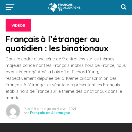
VIDÉOS
Français à l’étranger au
quotidien : les binationaux
Dans le cadre d’une série de 9 entretiens sur les thèmes
majeurs concernant les Français établis hors de France, nous
avons interrogé Amélia Lakrafi et Richard Yung,
respectivement députée de la 10ème circonscription des
Français à l’étranger et sénateur représentant les Français
établis hors de France sur le thème des binationaux dans le
monde.
Publié
5 ans ago
on
9 avril 2021
par
Français en Allemagne